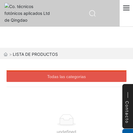
中文
English
PRODUCTOS SHOW
Español
Русский
LISTA DE PRODUCTOS
Todas las categorias
Contacto
undefined