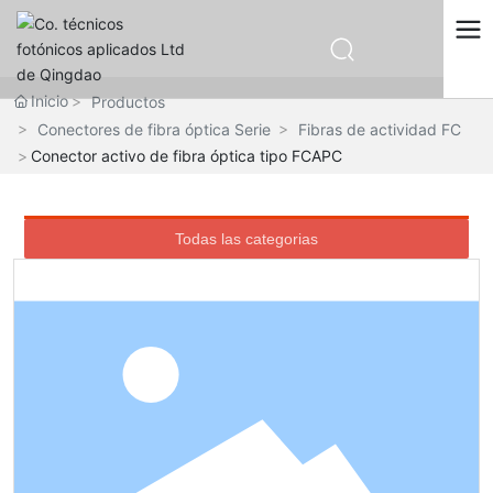
中文
Inicio
Productos                 
English
Conectores de fibra óptica Serie
Fibras de actividad FC
Español
Conector activo de fibra óptica tipo FCAPC
Русский
Todas las categorias