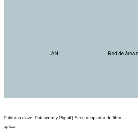
LAN
Red de área 
Palabras clave: Patchcord y Pigtail | Serie acoplador de fibra
óptica