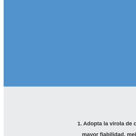
1. Adopta la virola de
mayor fiabilidad, mej