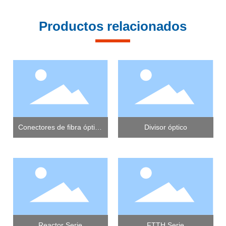
Productos relacionados
Conectores de fibra óptica
Divisor óptico
Serie
Reactor Serie
FTTH Serie