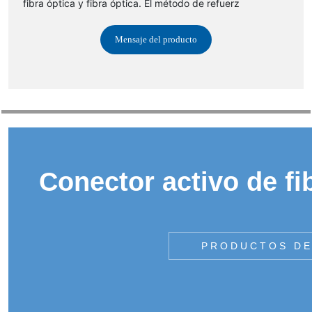
fibra óptica y fibra óptica. El método de refuerz
Mensaje del producto
Conector activo de fi
PRODUCTOS DE